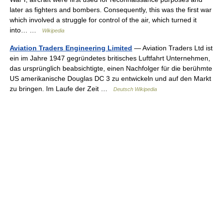
later as fighters and bombers. Consequently, this was the first war
which involved a struggle for control of the air, which turned it
into… …
Wikipedia
Aviation Traders Engineering Limited
— Aviation Traders Ltd ist
ein im Jahre 1947 gegründetes britisches Luftfahrt Unternehmen,
das ursprünglich beabsichtigte, einen Nachfolger für die berühmte
US amerikanische Douglas DC 3 zu entwickeln und auf den Markt
zu bringen. Im Laufe der Zeit …
Deutsch Wikipedia