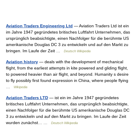
Aviation Traders Engineering Ltd
— Aviation Traders Ltd ist ein
im Jahre 1947 gegründetes britisches Luftfahrt Unternehmen, das
ursprünglich beabsichtigte, einen Nachfolger für die berühmte US
amerikanische Douglas DC 3 zu entwickeln und auf den Markt zu
bringen. Im Laufe der Zeit …
Deutsch Wikipedia
Aviation history
— deals with the development of mechanical
flight, from the earliest attempts in kite powered and gliding flight,
to powered heavier than air flight, and beyond. Humanity s desire
to fly possibly first found expression in China, where people flying
…
Wikipedia
Aviation Traders LTD
— ist ein im Jahre 1947 gegründetes
britisches Luftfahrt Unternehmen, das ursprünglich beabsichtigte,
einen Nachfolger für die berühmte US amerikanische Douglas DC
3 zu entwickeln und auf den Markt zu bringen. Im Laufe der Zeit
wurden zunächst… …
Deutsch Wikipedia